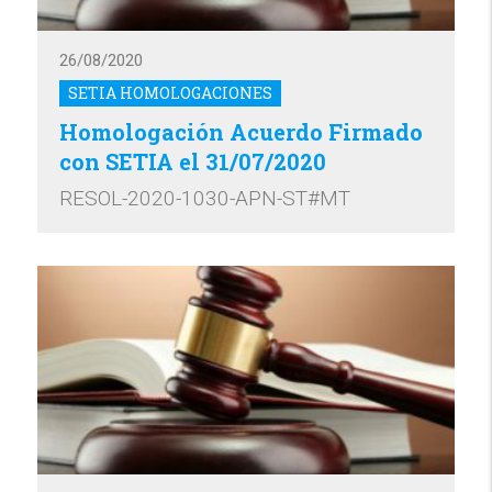
26/08/2020
SETIA HOMOLOGACIONES
Homologación Acuerdo Firmado
con SETIA el 31/07/2020
RESOL-2020-1030-APN-ST#MT