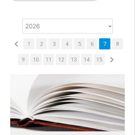
1
2
3
4
5
6
7
8
9
10
11
12
13
14
15