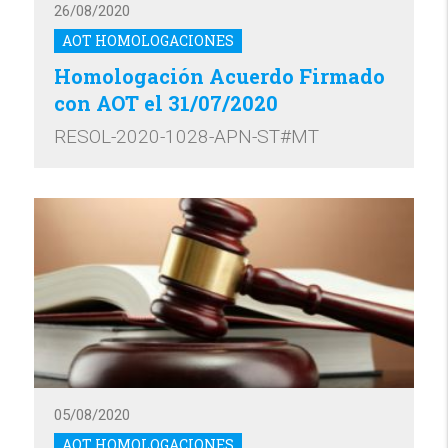
26/08/2020
AOT HOMOLOGACIONES
Homologación Acuerdo Firmado
con AOT el 31/07/2020
RESOL-2020-1028-APN-ST#MT
05/08/2020
AOT HOMOLOGACIONES