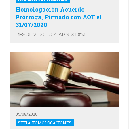
Homologación Acuerdo
Prórroga, Firmado con AOT el
31/07/2020
RESOL-2020-904-APN-ST#MT
05/08/2020
SETIA HOMOLOGACIONES