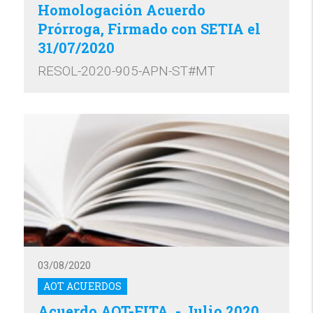
Homologación Acuerdo
Prórroga, Firmado con SETIA el
31/07/2020
RESOL-2020-905-APN-ST#MT
03/08/2020
AOT ACUERDOS
Acuerdo AOT-FITA, - Julio 2020