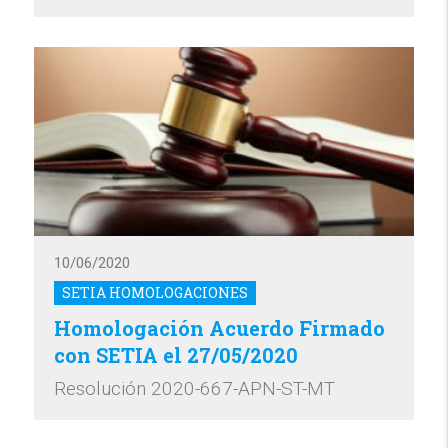
10/06/2020
SETIA HOMOLOGACIONES
Homologación Acuerdo Firmado
con SETIA el 27/05/2020
Resolución 2020-667-APN-ST-MT