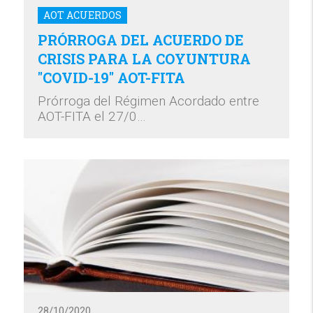
AOT ACUERDOS
PRÓRROGA DEL ACUERDO DE
CRISIS PARA LA COYUNTURA
"COVID-19" AOT-FITA
Prórroga del Régimen Acordado entre
AOT-FITA el 27/0…
28/10/2020