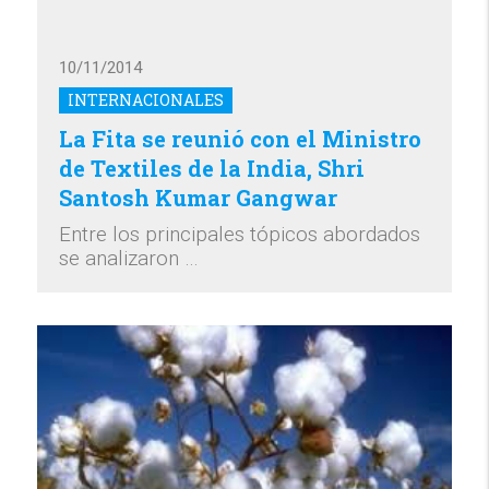
10/11/2014
INTERNACIONALES
La Fita se reunió con el Ministro
de Textiles de la India, Shri
Santosh Kumar Gangwar
Entre los principales tópicos abordados
se analizaron …