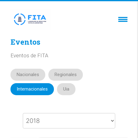
Eventos
Eventos de FITA
Nacionales
Regionales
Internacionales
Uia