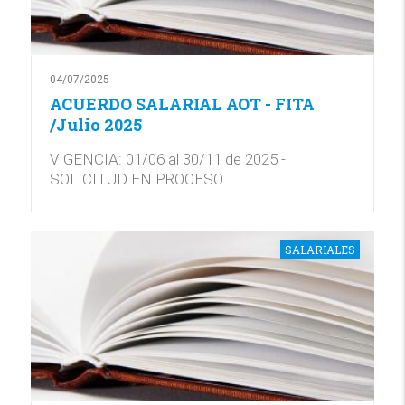
04/07/2025
ACUERDO SALARIAL AOT - FITA
/Julio 2025
VIGENCIA: 01/06 al 30/11 de 2025 -
SOLICITUD EN PROCESO
SALARIALES