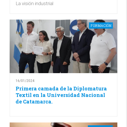
La visión industrial
FORMACIÓN
16/01/2024
Primera camada de la Diplomatura
Textil en la Universidad Nacional
de Catamarca.