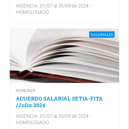
VIGENCIA: 01/07 al 30/09 de 2024 -
HOMOLOGADO
SALARIALES
05/08/2024
ACUERDO SALARIAL SETIA-FITA
/Julio 2024
VIGENCIA: 01/07 al 30/09 de 2024 -
HOMOLOGADO