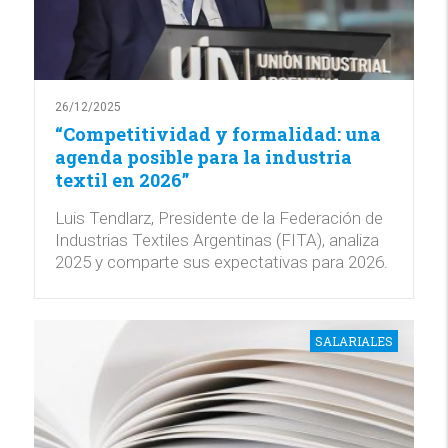
26/12/2025
“Competitividad y formalidad: una
agenda posible para la industria
textil en 2026”
Luis Tendlarz, Presidente de la Federación de
Industrias Textiles Argentinas (FITA), analiza
2025 y comparte sus expectativas para 2026.
SALARIALES