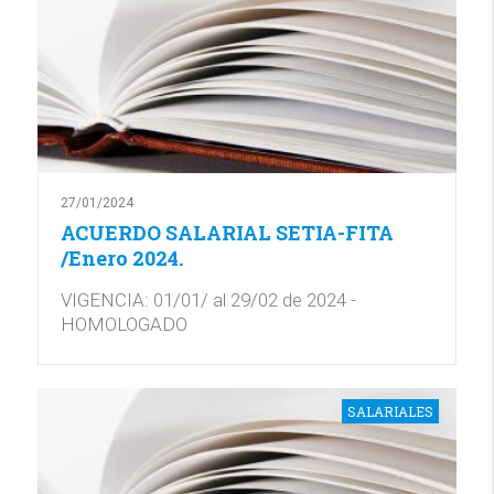
27/01/2024
ACUERDO SALARIAL SETIA-FITA
/Enero 2024.
VIGENCIA: 01/01/ al 29/02 de 2024 -
HOMOLOGADO
SALARIALES