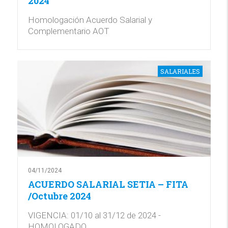
2024
Homologación Acuerdo Salarial y
Complementario AOT
SALARIALES
04/11/2024
ACUERDO SALARIAL SETIA – FITA
/Octubre 2024
VIGENCIA: 01/10 al 31/12 de 2024 -
HOMOLOGADO