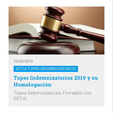
10/05/2019
SETIA TOPES INDEMNIZATORIOS
Topes Indemnizatorios 2019 y su
Homologación
Topes Indemnizatorios Firmados con
SETIA.