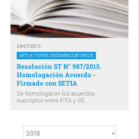
24/07/2015
SETIA TOPES INDEMNIZATORIOS
Resolución ST N° 987/2015.
Homologación Acuerdo -
Firmado con SETIA
Se homologaron los acuerdos
suscriptos entre FITA y SE…