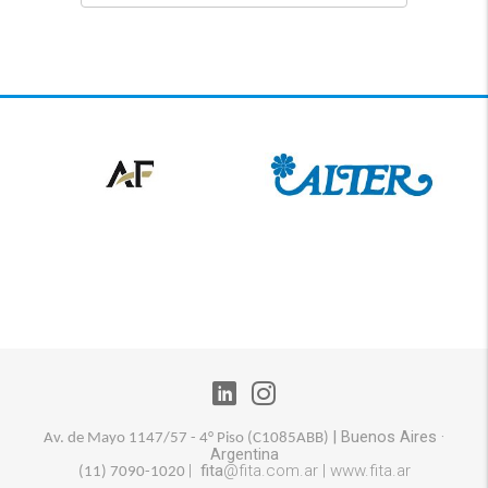
|
Buenos Aires
·
Av. de Mayo 1147/57 - 4° Piso (
C1085ABB)
Argentina
|
fita
@fita.com.ar |
www.fita.ar
(11) 7090-1020