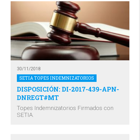
30/11/2018
SETIA TOPES INDEMNIZATORIOS
DISPOSICIÓN: DI-2017-439-APN-
DNREGT#MT
Topes Indemnizatorios Firmados con
SETIA.