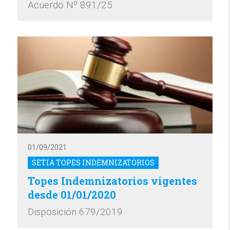
Acuerdo Nº 891/25
01/09/2021
SETIA TOPES INDEMNIZATORIOS
Topes Indemnizatorios vigentes
desde 01/01/2020
Disposición 679/2019