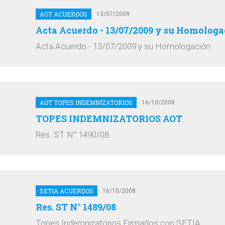
AOT ACUERDOS
13/07/2009
Acta Acuerdo - 13/07/2009 y su Homologa
Acta Acuerdo - 13/07/2009 y su Homologación
AOT TOPES INDEMNIZATORIOS
16/10/2008
TOPES INDEMNIZATORIOS AOT
Res. ST N° 1490/08
SETIA ACUERDOS
16/10/2008
Res. ST N° 1489/08
Topes Indemnizatorios Firmados con SETIA.