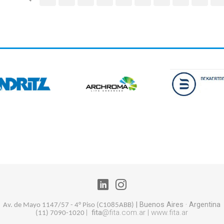
|
Buenos Aires
· Argentina
Av. de Mayo 1147/57 - 4° Piso (
C1085ABB)
|
fita
@fita.com.ar |
www.fita.ar
(11) 7090-1020