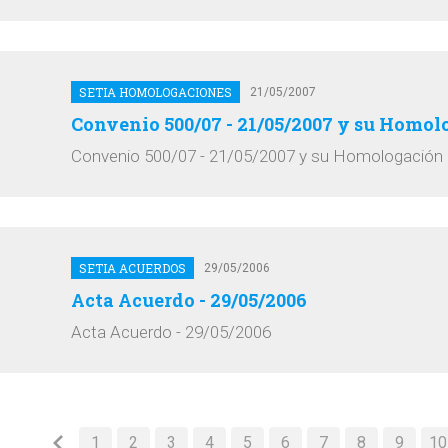
SETIA HOMOLOGACIONES
21/05/2007
Convenio 500/07 - 21/05/2007 y su Homol
Convenio 500/07 - 21/05/2007 y su Homologación
SETIA ACUERDOS
29/05/2006
Acta Acuerdo - 29/05/2006
Acta Acuerdo - 29/05/2006
1
2
3
4
5
6
7
8
9
10