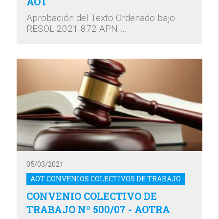
AOT
Aprobación del Texto Ordenado bajo
RESOL-2021-872-APN-…
05/03/2021
AOT CONVENIOS COLECTIVOS DE TRABAJO
CONVENIO COLECTIVO DE
TRABAJO Nº 500/07 - AOTRA