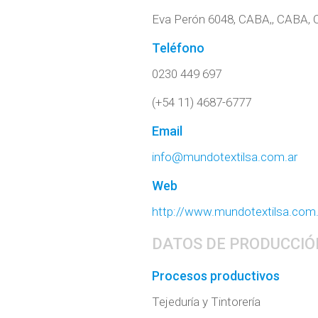
Eva Perón 6048, CABA,, CABA, 
Teléfono
0230 449 697
(+54 11) 4687-6777
Email
info@mundotextilsa.com.ar
Web
http://www.mundotextilsa.com.
DATOS DE PRODUCCIÓ
Procesos productivos
Tejeduría y Tintorería