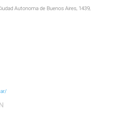
Ciudad Autonoma de Buenos Aires, 1439,
ar/
N