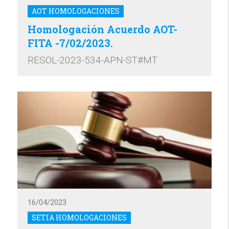
AOT HOMOLOGACIONES
Homologación Acuerdo AOT-
FITA -7/02/2023.
RESOL-2023-534-APN-ST#MT
16/04/2023
SETIA HOMOLOGACIONES