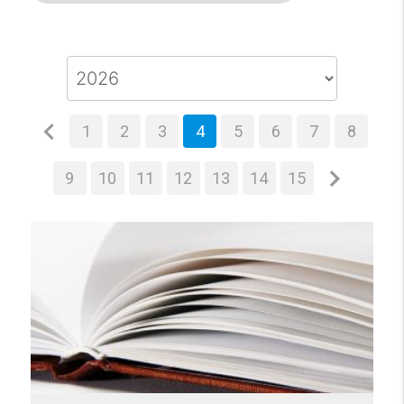
1
2
3
4
5
6
7
8
9
10
11
12
13
14
15