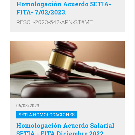
Homologación Acuerdo SETIA-
FITA- 7/02/2023.
RESOL-2023-542-APN-ST#MT
06/03/2023
SETIA HOMOLOGACIONES
Homologación Acuerdo Salarial
SETIA - FITA Diciembre 2022