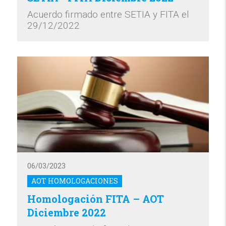
Acuerdo firmado entre SETIA y FITA el
29/12/2022
06/03/2023
AOT HOMOLOGACIONES
Homologación FITA – AOT
Diciembre 2022