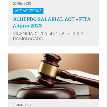
02/06/2023
AOT ACUERDOS
ACUERDO SALARIAL AOT - FITA
/Junio 2023
VIGENCIA: 01/06 al 01/09 de 2023 -
HOMOLOGADO
16/04/2023