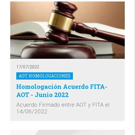
17/07/2022
AOT HOMOLOGACIONES
Homologación Acuerdo FITA-
AOT - Junio 2022
Acuerdo Firmado entre AOT y FITA el
14/06/2022