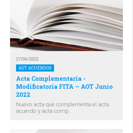
27/06/2022
AOT ACUERDOS
Acta Complementaria -
Modificatoria FITA – AOT Junio
2022
Nuevo acta que complementa el acta
acuerdo y acta comp…