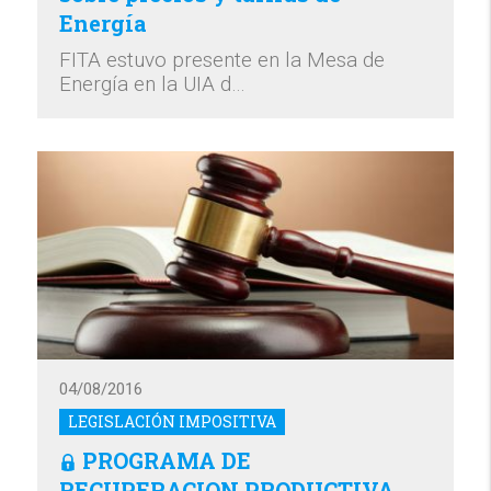
Energía
FITA estuvo presente en la Mesa de
Energía en la UIA d…
04/08/2016
LEGISLACIÓN IMPOSITIVA
PROGRAMA DE
RECUPERACION PRODUCTIVA