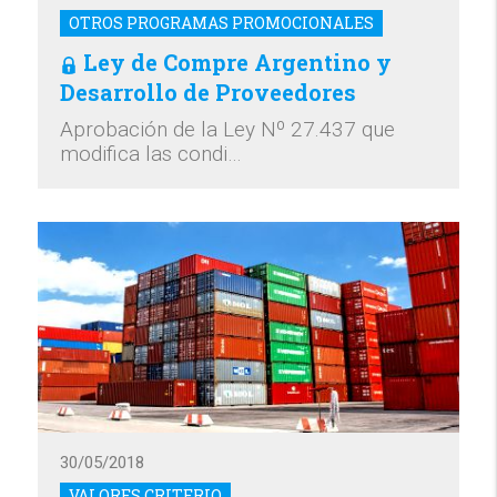
OTROS PROGRAMAS PROMOCIONALES
Ley de Compre Argentino y
Desarrollo de Proveedores
Aprobación de la Ley Nº 27.437 que
modifica las condi…
30/05/2018
VALORES CRITERIO