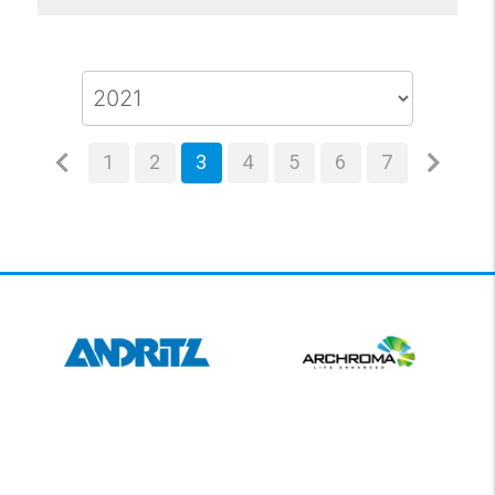
1
2
3
4
5
6
7