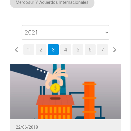
Mercosur Y Acuerdos Internacionales
1
2
3
4
5
6
7
22/06/2018