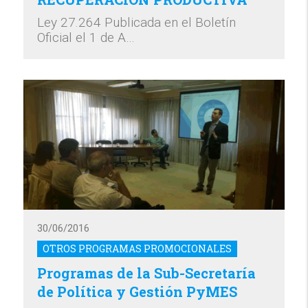
Ley 27.264 Publicada en el Boletín
Oficial el 1 de A…
30/06/2016
OTROS PROGRAMAS PROMOCIONALES
Programas de la Sub-Secretaría
de Política y Gestión PyMES