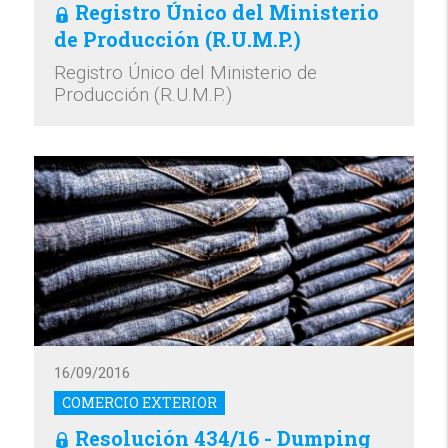
Registro Único del Ministerio
de Producción (R.U.M.P.)
Registro Único del Ministerio de
Producción (R.U.M.P.)
16/09/2016
COMERCIO EXTERIOR
Resolución 434/16 - Dumping