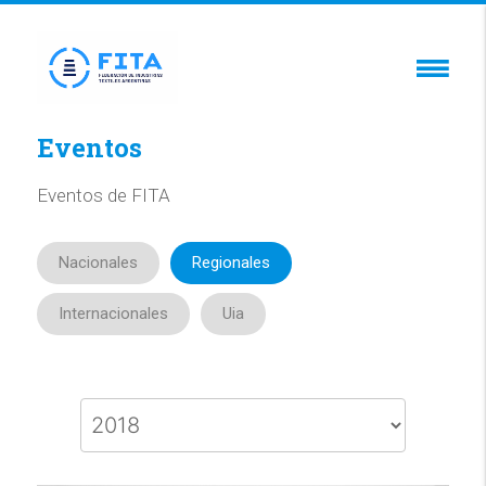
Eventos
Eventos de FITA
Nacionales
Regionales
Internacionales
Uia