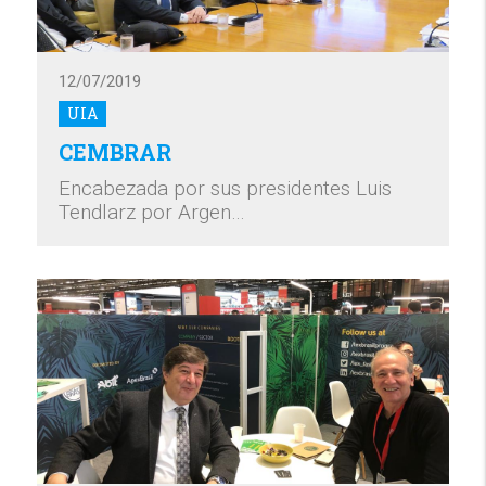
12/07/2019
UIA
CEMBRAR
Encabezada por sus presidentes Luis
Tendlarz por Argen…