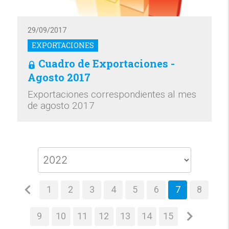
29/09/2017
EXPORTACIONES
Cuadro de Exportaciones -
Agosto 2017
Exportaciones correspondientes al mes
de agosto 2017
1
2
3
4
5
6
7
8
9
10
11
12
13
14
15