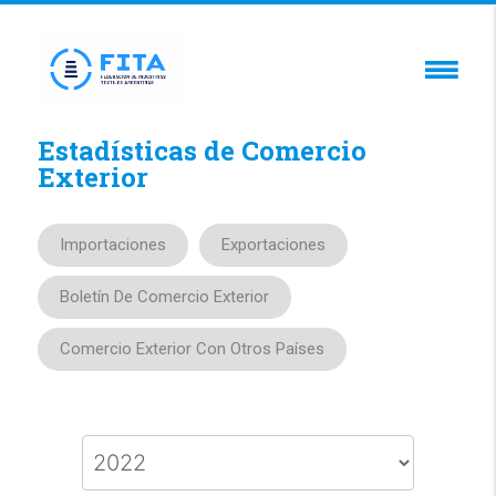
Estadísticas de Comercio
Exterior
Importaciones
Exportaciones
Boletín De Comercio Exterior
Comercio Exterior Con Otros Países