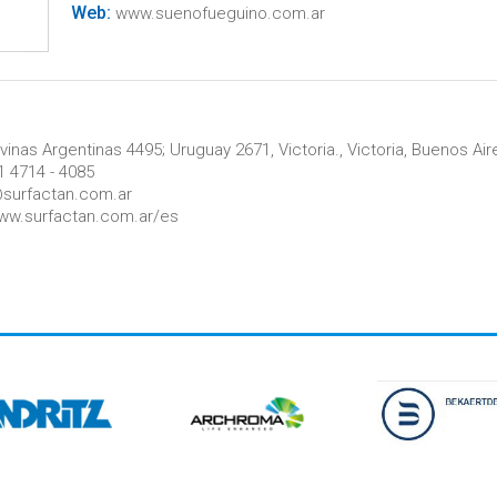
Web:
www.suenofueguino.com.ar
inas Argentinas 4495; Uruguay 2671, Victoria., Victoria, Buenos Air
 4714 - 4085
surfactan.com.ar
ww.surfactan.com.ar/es