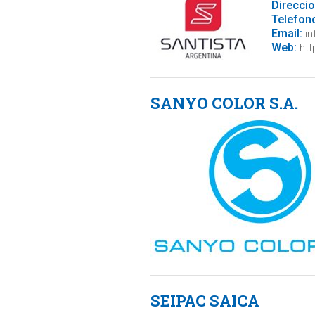
Direccio
Telefon
Email:
in
Web:
htt
SANYO COLOR S.A.
SEIPAC SAICA