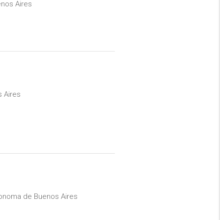
nos Aires
s Aires
tonoma de Buenos Aires