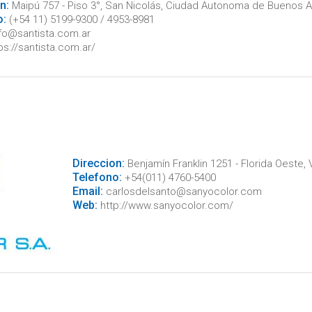
n:
Maipú 757 - Piso 3°, San Nicolás, Ciudad Autonoma de Buenos A
o:
(+54 11) 5199-9300 / 4953-8981
fo@santista.com.ar
ps://santista.com.ar/
Direccion:
Benjamín Franklin 1251 - Florida Oeste,
Telefono:
+54(011) 4760-5400
Email:
carlosdelsanto@sanyocolor.com
Web:
http://www.sanyocolor.com/