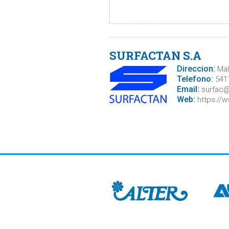
SURFACTAN S.A
Direccion:
Malv
Telefono:
5411
Email:
surfac@
Web:
https://w