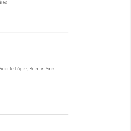
ires
 Vicente López, Buenos Aires