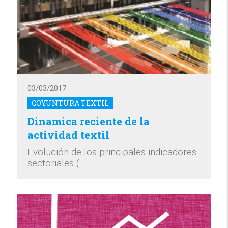
03/03/2017
COYUNTURA TEXTIL
Dinamica reciente de la
actividad textil
Evolución de los principales indicadores
sectoriales (…