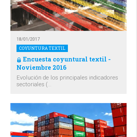
18/01/2017
COYUNTURA TEXTIL
Encuesta coyuntural textil -
Noviembre 2016
Evolución de los principales indicadores
sectoriales (…