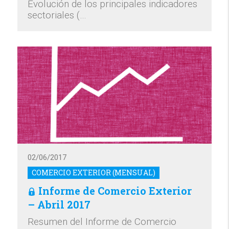
Evolución de los principales indicadores
sectoriales (…
02/06/2017
COMERCIO EXTERIOR (MENSUAL)
Informe de Comercio Exterior
– Abril 2017
Resumen del Informe de Comercio