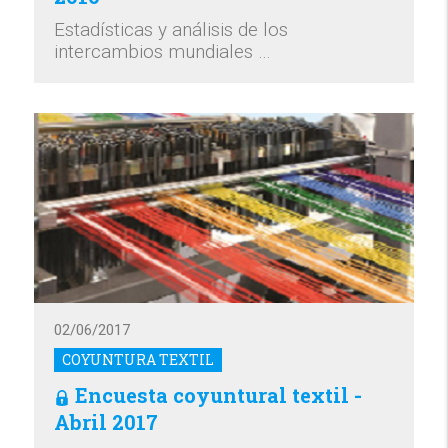
Estadísticas y análisis de los
intercambios mundiales …
02/06/2017
COYUNTURA TEXTIL
Encuesta coyuntural textil -
Abril 2017