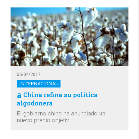
05/04/2017
INTERNACIONAL
China refina su política
algodonera
El gobierno chino ha anunciado un
nuevo precio objetiv…