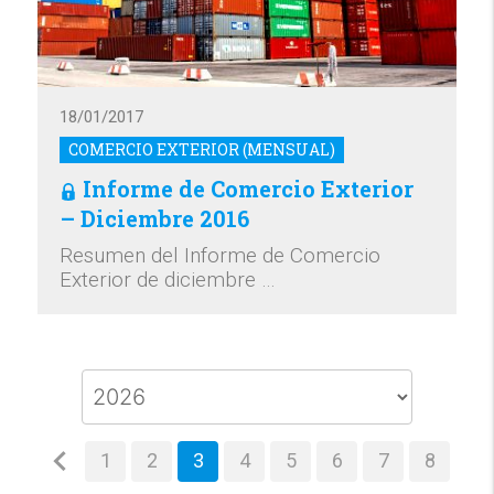
18/01/2017
COMERCIO EXTERIOR (MENSUAL)
Informe de Comercio Exterior
– Diciembre 2016
Resumen del Informe de Comercio
Exterior de diciembre …
1
2
3
4
5
6
7
8