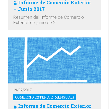
Informe de Comercio Exterior
– Junio 2017
Resumen del Informe de Comercio
Exterior de junio de 2…
19/07/2017
COMERCIO EXTERIOR (MENSUAL)
Informe de Comercio Exterior