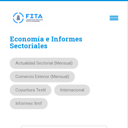
Economía e Informes
Sectoriales
Actualidad Sectorial (Mensual)
Comercio Exterior (Mensual)
Coyuntura Textil
Internacional
Informes Itmf