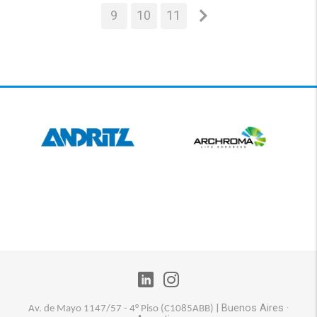
9
10
11
|
Buenos Aires
·
Av. de Mayo 1147/57 - 4° Piso (
C1085ABB)