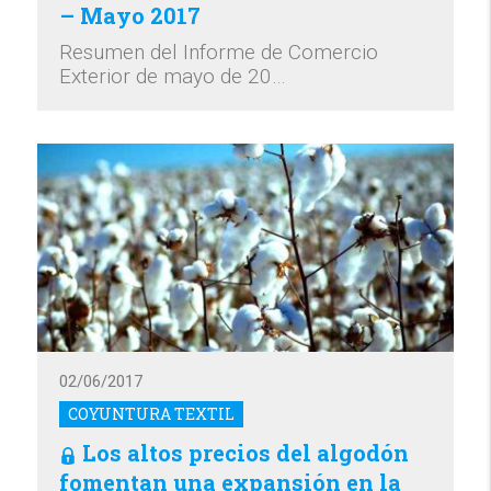
– Mayo 2017
Resumen del Informe de Comercio
Exterior de mayo de 20…
02/06/2017
COYUNTURA TEXTIL
Los altos precios del algodón
fomentan una expansión en la