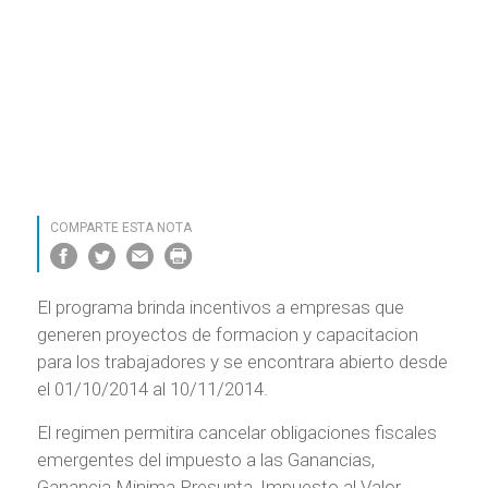
COMPARTE ESTA NOTA
El programa brinda incentivos a empresas que
generen proyectos de formacion y capacitacion
para los trabajadores y se encontrara abierto desde
el 01/10/2014 al 10/11/2014.
El regimen permitira cancelar obligaciones fiscales
emergentes del impuesto a las Ganancias,
Ganancia Minima Presunta, Impuesto al Valor