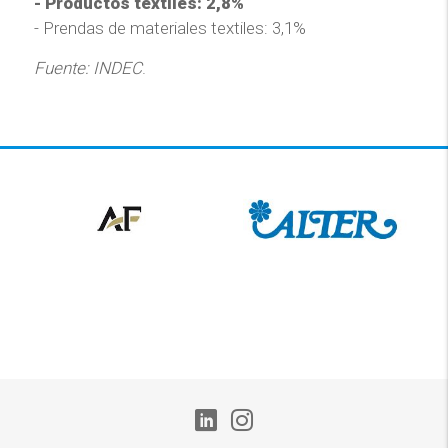
- Productos textiles: 2,8%
- Prendas de materiales textiles: 3,1%
Fuente: INDEC
.