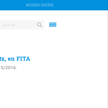
ACCESO SOCIOS
tz, en FITA
015/2016.