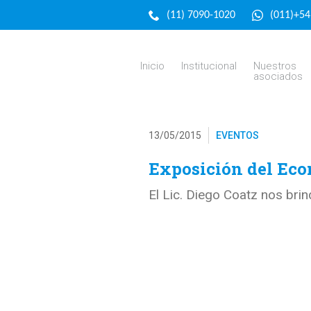
(11) 7090-1020
(011)+5
Inicio
Institucional
Nuestros
asociados
13/05/2015
EVENTOS
Exposición del Econ
El Lic. Diego Coatz nos bri