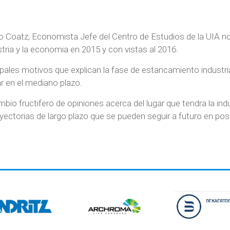
ego Coatz, Economista Jefe del Centro de Estudios de la UIA n
stria y la economia en 2015 y con vistas al 2016.
cipales motivos que explican la fase de estancamiento industria
r en el mediano plazo.
mbio fructifero de opiniones acerca del lugar que tendra la in
rayectorias de largo plazo que se pueden seguir a futuro en po