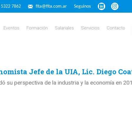
4 5322 7862
fita@fita.com.ar
Seguinos
Eventos
Formación
Salariales
Servicios
Contacto
omista Jefe de la UIA, Lic. Diego Coa
ndó su perspectiva de la industria y la economía en 2