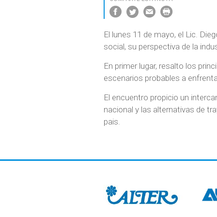
El lunes 11 de mayo, el Lic. Di
social, su perspectiva de la indu
En primer lugar, resalto los prin
escenarios probables a enfrenta
El encuentro propicio un interca
nacional y las alternativas de t
pais.