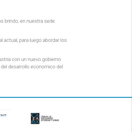
os brindo, en nuestra sede
l actual, para luego abordar los
dustria con un nuevo gobierno
s del desarrollo economico del